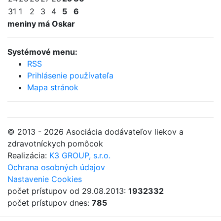
31
1
2
3
4
5
6
meniny má Oskar
Systémové menu:
RSS
Prihlásenie používateľa
Mapa stránok
© 2013 - 2026 Asociácia dodávateľov liekov a
zdravotníckych pomôcok
Realizácia:
K3 GROUP, s.r.o.
Ochrana osobných údajov
Nastavenie Cookies
počet prístupov od 29.08.2013:
1932332
počet prístupov dnes:
785