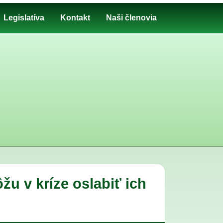
Legislatíva
Kontakt
Naši členovia
žu v kríze oslabiť ich