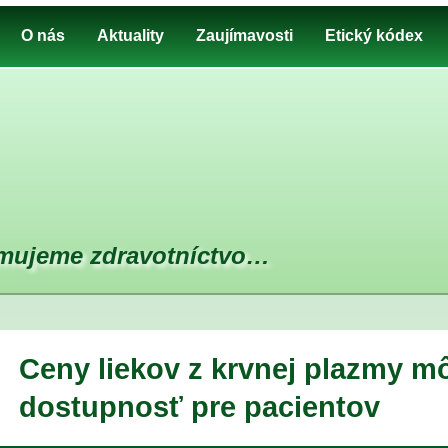
O nás
Aktuality
Zaujímavosti
Etický kódex
mujeme zdravotníctvo…
Ceny liekov z krvnej plazmy mô
dostupnosť pre pacientov