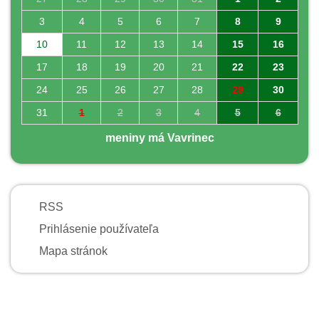
3
4
5
6
7
8
9
10
11
12
13
14
15
16
17
18
19
20
21
22
23
24
25
26
27
28
29
30
31
1
2
3
4
5
6
meniny má Vavrinec
RSS
Prihlásenie používateľa
Mapa stránok