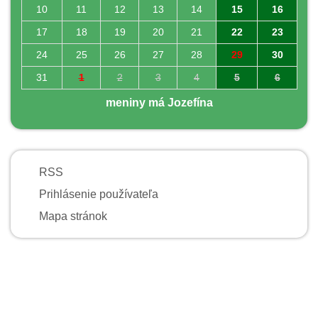
10
11
12
13
14
15
16
17
18
19
20
21
22
23
24
25
26
27
28
29
30
31
1
2
3
4
5
6
meniny má Jozefína
RSS
Prihlásenie používateľa
Mapa stránok