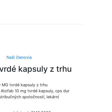
Naši členovia
vrdé kapsuly z trhu
0 MG tvrdé kapsuly z trhu
u Atofab 10 mg tvrdé kapsuly, cps dur
ribučných spoločností, lekární