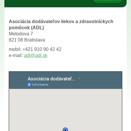
Asociácia dodávateľov liekov a zdravotníckych
pomôcok (ADL)
Metodova 7
821 08 Bratislava
mobil: +421 910 90 42 42
e-mail:
adl@
adl.sk