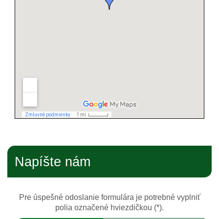
Napíšte nám
Pre úspešné odoslanie formulára je potrebné vyplniť
polia označené hviezdičkou (*).