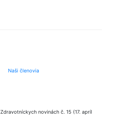
Naši členovia
dravotníckych novinách č. 15 (17. apríl