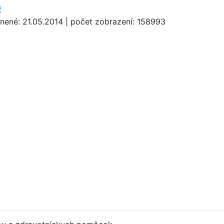
ť
jnené: 21.05.2014
|
počet zobrazení: 158993