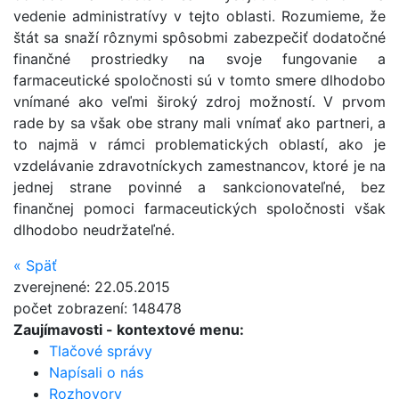
vedenie administratívy v tejto oblasti. Rozumieme, že
štát sa snaží rôznymi spôsobmi zabezpečiť dodatočné
finančné prostriedky na svoje fungovanie a
farmaceutické spoločnosti sú v tomto smere dlhodobo
vnímané ako veľmi široký zdroj možností. V prvom
rade by sa však obe strany mali vnímať ako partneri, a
to najmä v rámci problematických oblastí, ako je
vzdelávanie zdravotníckych zamestnancov, ktoré je na
jednej strane povinné a sankcionovateľné, bez
finančnej pomoci farmaceutických spoločnosti však
dlhodobo neudržateľné.
«
Späť
zverejnené: 22.05.2015
počet zobrazení: 148478
Zaujímavosti
- kontextové menu:
Tlačové správy
Napísali o nás
Rozhovory