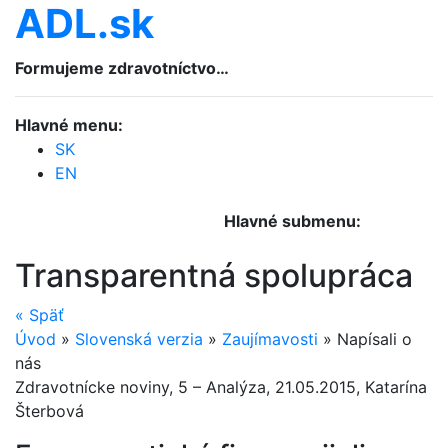
ADL.sk
Formujeme zdravotníctvo…
Hlavné menu:
SK
EN
Hlavné submenu:
Transparentná spolupráca
«
Späť
Úvod
»
Slovenská verzia
»
Zaujímavosti
»
Napísali o
nás
Zdravotnícke noviny, 5 – Analýza, 21.05.2015, Katarína
Šterbová