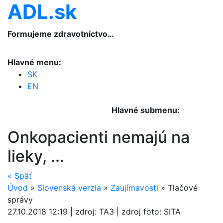
ADL.sk
Formujeme zdravotníctvo…
Hlavné menu:
SK
EN
Hlavné submenu:
Onkopacienti nemajú na
lieky, ...
«
Späť
Úvod
»
Slovenská verzia
»
Zaujímavosti
»
Tlačové
správy
27.10.2018 12:19 | zdroj: TA3 | zdroj foto: SITA