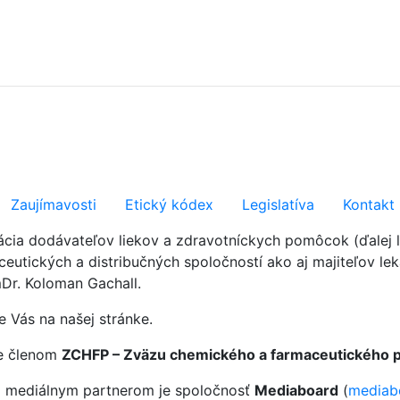
Zaujímavosti
Etický kódex
Legislatíva
Kontakt
ácia dodávateľov liekov a zdravotníckych pomôcok (ďalej 
eutických a distribučných spoločností ako aj majiteľov lek
Dr. Koloman Gachall.
e Vás na našej stránke.
e členom
ZCHFP – Zväzu chemického a farmaceutického 
 mediálnym partnerom je spoločnosť
Mediaboard
(
mediab