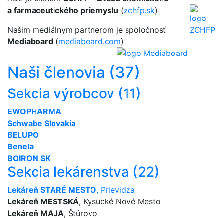
a farmaceutického priemyslu
(
zchfp.sk
)
Našim mediálnym partnerom je spoločnosť
Mediaboard
(
mediaboard.com
)
Naši členovia (37)
Sekcia výrobcov (11)
EWOPHARMA
Schwabe Slovakia
BELUPO
Benela
BOIRON SK
Sekcia lekárenstva (22)
Lekáreň STARÉ MESTO
, Prievidza
Lekáreň MESTSKÁ
, Kysucké Nové Mesto
Lekáreň MAJA
, Štúrovo