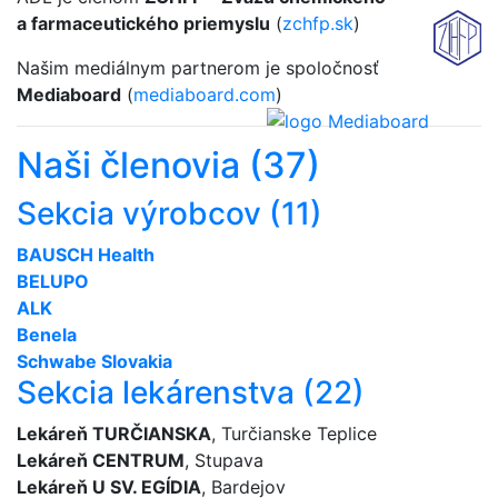
a farmaceutického priemyslu
(
zchfp.sk
)
Našim mediálnym partnerom je spoločnosť
Mediaboard
(
mediaboard.com
)
Naši členovia (37)
Sekcia výrobcov (11)
BAUSCH Health
BELUPO
ALK
Benela
Schwabe Slovakia
Sekcia lekárenstva (22)
Lekáreň TURČIANSKA
, Turčianske Teplice
Lekáreň CENTRUM
, Stupava
Lekáreň U SV. EGÍDIA
, Bardejov