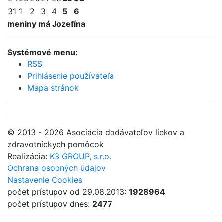
31
1
2
3
4
5
6
meniny má Jozefína
Systémové menu:
RSS
Prihlásenie používateľa
Mapa stránok
© 2013 - 2026 Asociácia dodávateľov liekov a
zdravotníckych pomôcok
Realizácia:
K3 GROUP, s.r.o.
Ochrana osobných údajov
Nastavenie Cookies
počet prístupov od 29.08.2013:
1928964
počet prístupov dnes:
2477