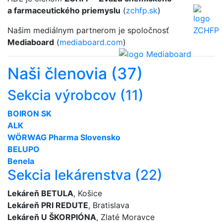
a farmaceutického priemyslu
(
zchfp.sk
)
Našim mediálnym partnerom je spoločnosť
Mediaboard
(
mediaboard.com
)
Naši členovia (37)
Sekcia výrobcov (11)
BOIRON SK
ALK
WÖRWAG Pharma Slovensko
BELUPO
Benela
Sekcia lekárenstva (22)
Lekáreň BETULA
, Košice
Lekáreň PRI REDUTE
, Bratislava
Lekáreň U ŠKORPIÓNA
, Zlaté Moravce