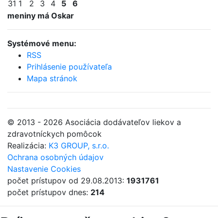
31
1
2
3
4
5
6
meniny má Oskar
Systémové menu:
RSS
Prihlásenie používateľa
Mapa stránok
© 2013 - 2026 Asociácia dodávateľov liekov a
zdravotníckych pomôcok
Realizácia:
K3 GROUP, s.r.o.
Ochrana osobných údajov
Nastavenie Cookies
počet prístupov od 29.08.2013:
1931761
počet prístupov dnes:
214