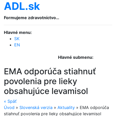
ADL.sk
Formujeme zdravotníctvo…
Hlavné menu:
SK
EN
Hlavné submenu:
EMA odporúča stiahnuť
povolenia pre lieky
obsahujúce levamisol
«
Späť
Úvod
»
Slovenská verzia
»
Aktuality
»
EMA odporúča
stiahnuť povolenia pre lieky obsahujúce levamisol