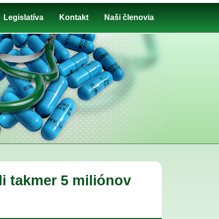
Legislatíva
Kontakt
Naši členovia
li takmer 5 miliónov