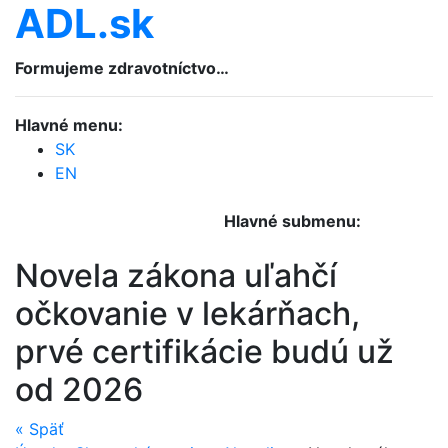
ADL.sk
Formujeme zdravotníctvo…
Hlavné menu:
SK
EN
Hlavné submenu:
Novela zákona uľahčí
očkovanie v lekárňach,
prvé certifikácie budú už
od 2026
«
Späť