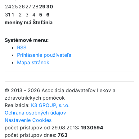
24
25
26
27
28
29
30
31
1
2
3
4
5
6
meniny má Štefánia
Systémové menu:
RSS
Prihlásenie používateľa
Mapa stránok
© 2013 - 2026 Asociácia dodávateľov liekov a
zdravotníckych pomôcok
Realizácia:
K3 GROUP, s.r.o.
Ochrana osobných údajov
Nastavenie Cookies
počet prístupov od 29.08.2013:
1930594
počet prístupov dnes:
763