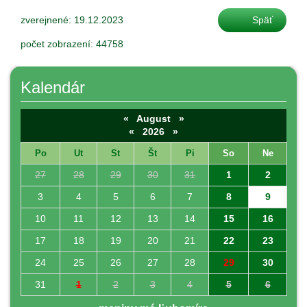
zverejnené: 19.12.2023
Späť
počet zobrazení: 44758
Kalendár
«
August
»
«
2026
»
Po
Ut
St
Št
Pi
So
Ne
27
28
29
30
31
1
2
3
4
5
6
7
8
9
10
11
12
13
14
15
16
17
18
19
20
21
22
23
24
25
26
27
28
29
30
31
1
2
3
4
5
6