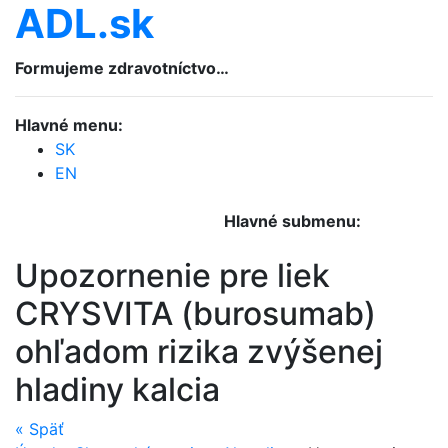
ADL.sk
Formujeme zdravotníctvo…
Hlavné menu:
SK
EN
Hlavné submenu:
Upozornenie pre liek
CRYSVITA (burosumab)
ohľadom rizika zvýšenej
hladiny kalcia
«
Späť