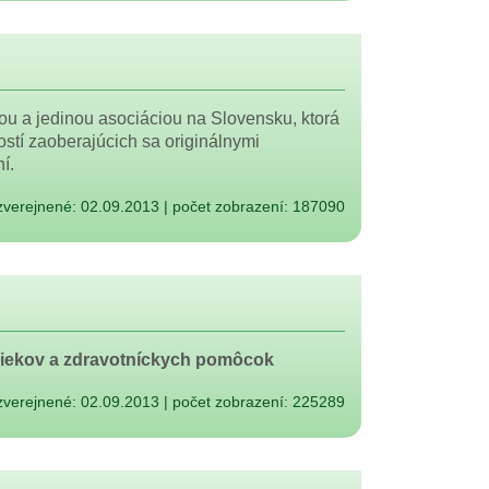
ou a jedinou asociáciou na Slovensku, ktorá
stí zaoberajúcich sa originálnymi
í.
zverejnené: 02.09.2013
|
počet zobrazení: 187090
liekov a zdravotníckych pomôcok
zverejnené: 02.09.2013
|
počet zobrazení: 225289