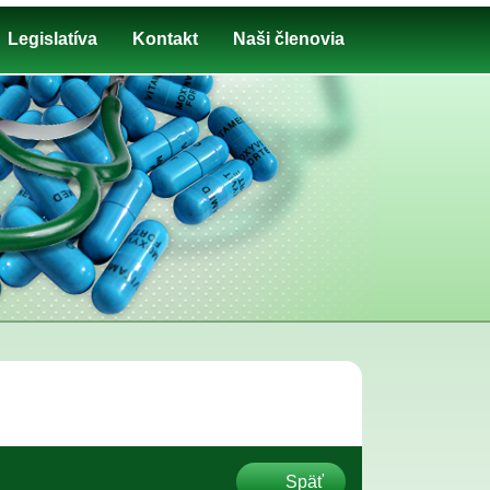
Legislatíva
Kontakt
Naši členovia
Späť