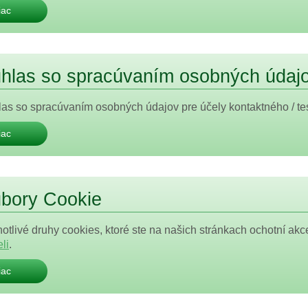
iac
hlas so spracúvaním osobných údaj
as so spracúvaním osobných údajov pre účely kontaktného / te
iac
bory Cookie
otlivé druhy cookies, ktoré ste na našich stránkach ochotní ak
li
.
iac