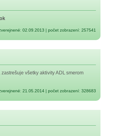
cok
zverejnené: 02.09.2013
|
počet zobrazení: 257541
 a zastrešuje všetky aktivity ADL smerom
zverejnené: 21.05.2014
|
počet zobrazení: 328683