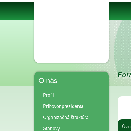
For
O nás
Profil
Príhovor prezidenta
Organizačná štruktúra
Úvo
Stanovy