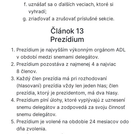
uznášať sa o ďalších veciach, ktoré si
vyhradí;
zriaďovať a zrušovať príslušné sekcie.
Článok 13
Prezídium
Prezídium je najvyšším výkonným orgánom ADL
v období medzi snemami delegátov.
Prezídium pozostáva z najmenej 4 a najviac
8 členov.
Každý člen prezídia má pri rozhodovaní
(hlasovaní) prezídia vždy len jeden hlas; člen
prezídia, ktorý je prezidentom, má dva hlasy.
Prezídium plní úlohy, ktoré vyplývajú z uznesení
snemu delegátov a zodpovedá za svoju činnosť
snemu delegátov.
Prezídium je volené na obdobie 24 mesiacov odo
dňa zvolenia.