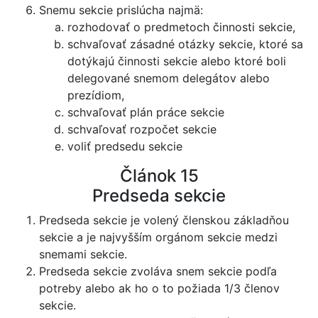
Snemu sekcie prislúcha najmä:
rozhodovať o predmetoch činnosti sekcie,
schvaľovať zásadné otázky sekcie, ktoré sa
dotýkajú činnosti sekcie alebo ktoré boli
delegované snemom delegátov alebo
prezídiom,
schvaľovať plán práce sekcie
schvaľovať rozpočet sekcie
voliť predsedu sekcie
Článok 15
Predseda sekcie
Predseda sekcie je volený členskou základňou
sekcie a je najvyšším orgánom sekcie medzi
snemami sekcie.
Predseda sekcie zvoláva snem sekcie podľa
potreby alebo ak ho o to požiada 1/3 členov
sekcie.