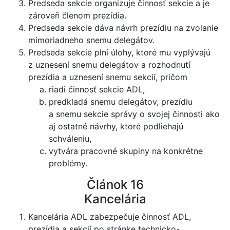
Predseda sekcie organizuje činnosť sekcie a je
zároveň členom prezídia.
Predseda sekcie dáva návrh prezídiu na zvolanie
mimoriadneho snemu delegátov.
Predseda sekcie plní úlohy, ktoré mu vyplývajú
z uznesení snemu delegátov a rozhodnutí
prezídia a uznesení snemu sekcií, pričom
riadi činnosť sekcie ADL,
predkladá snemu delegátov, prezídiu
a snemu sekcie správy o svojej činnosti ako
aj ostatné návrhy, ktoré podliehajú
schváleniu,
vytvára pracovné skupiny na konkrétne
problémy.
Článok 16
Kancelária
Kancelária ADL zabezpečuje činnosť ADL,
prezídia a sekcií po stránke technicko-