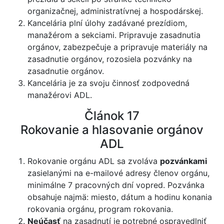
organizačnej, administratívnej a hospodárskej.
Kancelária plní úlohy zadávané prezídiom,
manažérom a sekciami. Pripravuje zasadnutia
orgánov, zabezpečuje a pripravuje materiály na
zasadnutie orgánov, rozosiela pozvánky na
zasadnutie orgánov.
Kancelária je za svoju činnosť zodpovedná
manažérovi ADL.
Článok 17
Rokovanie a hlasovanie orgánov
ADL
Rokovanie orgánu ADL sa zvoláva
pozvánkami
zasielanými na e-mailové adresy členov orgánu,
minimálne 7 pracovných dní vopred. Pozvánka
obsahuje najmä: miesto, dátum a hodinu konania
rokovania orgánu, program rokovania.
Neúčasť
na zasadnutí je potrebné ospravedlniť