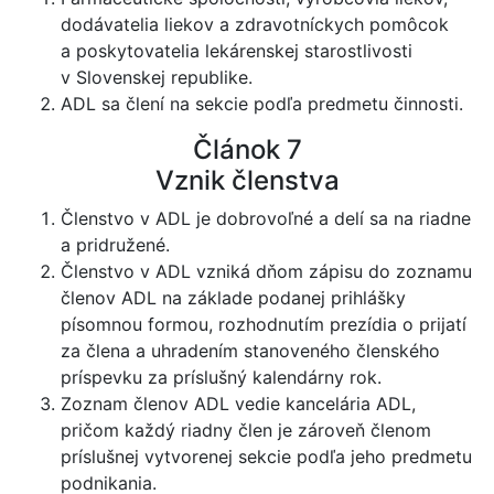
dodávatelia liekov a zdravotníckych pomôcok
a poskytovatelia lekárenskej starostlivosti
v Slovenskej republike.
ADL sa člení na sekcie podľa predmetu činnosti.
Článok 7
Vznik členstva
Členstvo v ADL je dobrovoľné a delí sa na riadne
a pridružené.
Členstvo v ADL vzniká dňom zápisu do zoznamu
členov ADL na základe podanej prihlášky
písomnou formou, rozhodnutím prezídia o prijatí
za člena a uhradením stanoveného členského
príspevku za príslušný kalendárny rok.
Zoznam členov ADL vedie kancelária ADL,
pričom každý riadny člen je zároveň členom
príslušnej vytvorenej sekcie podľa jeho predmetu
podnikania.