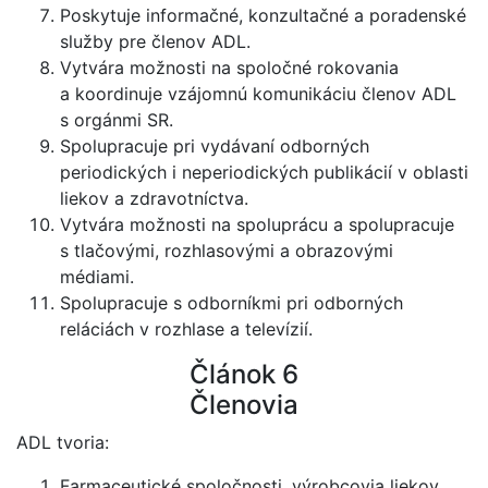
Poskytuje informačné, konzultačné a poradenské
služby pre členov ADL.
Vytvára možnosti na spoločné rokovania
a koordinuje vzájomnú komunikáciu členov ADL
s orgánmi SR.
Spolupracuje pri vydávaní odborných
periodických i neperiodických publikácií v oblasti
liekov a zdravotníctva.
Vytvára možnosti na spoluprácu a spolupracuje
s tlačovými, rozhlasovými a obrazovými
médiami.
Spolupracuje s odborníkmi pri odborných
reláciách v rozhlase a televízií.
Článok 6
Členovia
ADL tvoria:
Farmaceutické spoločnosti, výrobcovia liekov,