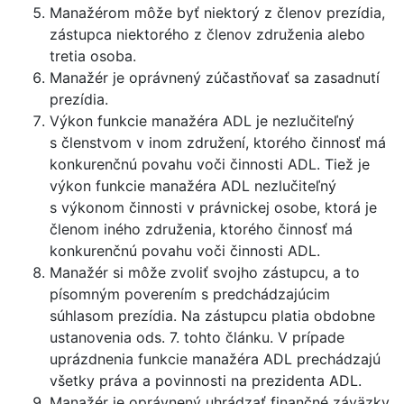
Manažérom môže byť niektorý z členov prezídia,
zástupca niektorého z členov združenia alebo
tretia osoba.
Manažér je oprávnený zúčastňovať sa zasadnutí
prezídia.
Výkon funkcie manažéra ADL je nezlučiteľný
s členstvom v inom združení, ktorého činnosť má
konkurenčnú povahu voči činnosti ADL. Tiež je
výkon funkcie manažéra ADL nezlučiteľný
s výkonom činnosti v právnickej osobe, ktorá je
členom iného združenia, ktorého činnosť má
konkurenčnú povahu voči činnosti ADL.
Manažér si môže zvoliť svojho zástupcu, a to
písomným poverením s predchádzajúcim
súhlasom prezídia. Na zástupcu platia obdobne
ustanovenia ods. 7. tohto článku. V prípade
uprázdnenia funkcie manažéra ADL prechádzajú
všetky práva a povinnosti na prezidenta ADL.
Manažér je oprávnený uhrádzať finančné záväzky