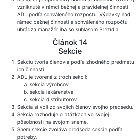
vzniknuté v rámci bežnej a pravidelnej činnosti
ADL podľa schváleného rozpočtu. Výdavky nad
rámec bežnej činnosti a schváleného rozpočtu
uhrádza manažér iba so súhlasom Prezídia.
Článok 14
Sekcie
Sekciu tvoria členovia podľa zhodného predmetu
ich činnosti.
ADL je tvorená z troch sekcií:
sekcia výrobcov
sekcia lekárenstva
sekcia distribútorov
Sekcia si volí zo svojich členov svojho predsedu.
Sekcia rozhoduje o otázkach vo svojej
pôsobnosti na svojom sneme.
Snem sekcie zvoláva predseda sekcie podľa
potreby.