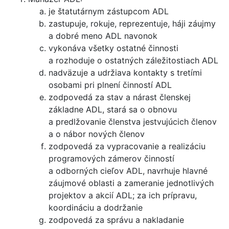
je štatutárnym zástupcom ADL
zastupuje, rokuje, reprezentuje, háji záujmy
a dobré meno ADL navonok
vykonáva všetky ostatné činnosti
a rozhoduje o ostatných záležitostiach ADL
nadväzuje a udržiava kontakty s tretími
osobami pri plnení činností ADL
zodpovedá za stav a nárast členskej
základne ADL, stará sa o obnovu
a predlžovanie členstva jestvujúcich členov
a o nábor nových členov
zodpovedá za vypracovanie a realizáciu
programových zámerov činností
a odborných cieľov ADL, navrhuje hlavné
záujmové oblasti a zameranie jednotlivých
projektov a akcií ADL; za ich prípravu,
koordináciu a dodržanie
zodpovedá za správu a nakladanie