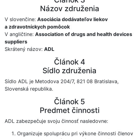
Názov združenia
V slovenčine:
Asociácia dodávateľov liekov
a zdravotníckych pomôcok
V angličtine:
Association of drugs and health devices
suppliers
Skrátený názov:
ADL
Článok 4
Sídlo združenia
Sídlo ADL je Metodova 204/7, 821 08 Bratislava,
Slovenská republika.
Článok 5
Predmet činnosti
ADL zabezpečuje svoju činnosť nasledovne:
Organizuje spoluprácu pri výkone činnosti členov