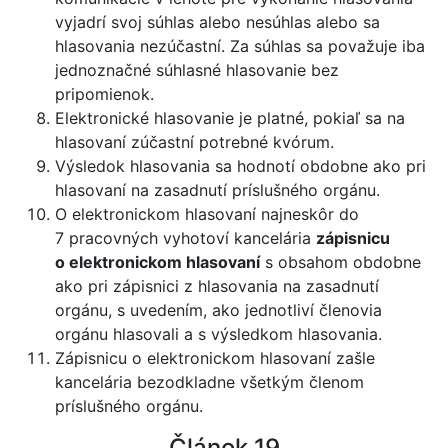
vyjadrí svoj súhlas alebo nesúhlas alebo sa
hlasovania nezúčastní. Za súhlas sa považuje iba
jednoznačné súhlasné hlasovanie bez
pripomienok.
Elektronické hlasovanie je platné, pokiaľ sa na
hlasovaní zúčastní potrebné kvórum.
Výsledok hlasovania sa hodnotí obdobne ako pri
hlasovaní na zasadnutí príslušného orgánu.
O elektronickom hlasovaní najneskôr do
7 pracovných vyhotoví kancelária
zápisnicu
o elektronickom hlasovaní
s obsahom obdobne
ako pri zápisnici z hlasovania na zasadnutí
orgánu, s uvedením, ako jednotliví členovia
orgánu hlasovali a s výsledkom hlasovania.
Zápisnicu o elektronickom hlasovaní zašle
kancelária bezodkladne všetkým členom
príslušného orgánu.
Článok 19