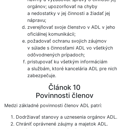
orgánov; upozorňovať na chyby
a nedostatky v jej činnosti a žiadať jej
nápravu;
zverejňovať svoje členstvo v ADL v jeho
oficiálnej komunikácii;
požadovať ochranu svojich záujmov
v súlade s činnosťami ADL vo všetkých
odôvodnených prípadoch;
pristupovať ku všetkým informáciám
a službám, ktoré kancelária ADL pre nich
zabezpečuje.
Článok 10
Povinnosti členov
Medzi základné povinnosti členov ADL patrí:
Dodržiavať stanovy a uznesenia orgánov ADL.
Chrániť oprávnené záujmy a majetok ADL.