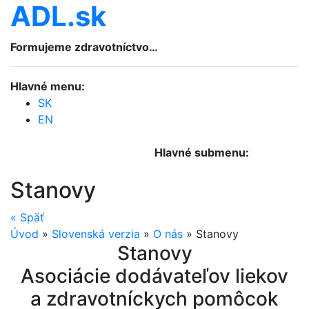
ADL.sk
Formujeme zdravotníctvo…
Hlavné menu:
SK
EN
Hlavné submenu:
Stanovy
«
Späť
Úvod
»
Slovenská verzia
»
O nás
»
Stanovy
Stanovy
Asociácie dodávateľov liekov
a zdravotníckych pomôcok