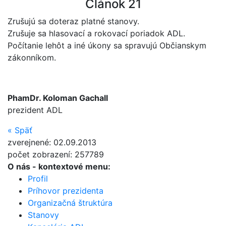
Článok 21
Zrušujú sa doteraz platné stanovy.
Zrušuje sa hlasovací a rokovací poriadok ADL.
Počítanie lehôt a iné úkony sa spravujú Občianskym
zákonníkom.
PhamDr. Koloman Gachall
prezident ADL
«
Späť
zverejnené: 02.09.2013
počet zobrazení: 257789
O nás
- kontextové menu:
Profil
Príhovor prezidenta
Organizačná štruktúra
Stanovy