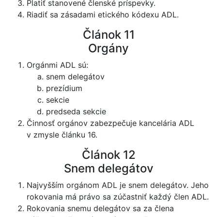
Platiť stanovené členské príspevky.
Riadiť sa zásadami etického kódexu ADL.
Článok 11
Orgány
Orgánmi ADL sú:
snem delegátov
prezídium
sekcie
predseda sekcie
Činnosť orgánov zabezpečuje kancelária ADL
v zmysle článku 16.
Článok 12
Snem delegátov
Najvyšším orgánom ADL je snem delegátov. Jeho
rokovania má právo sa zúčastniť každý člen ADL.
Rokovania snemu delegátov sa za člena