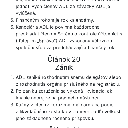
jednotlivých členov ADL za záväzky ADL je
vylúčená.
Finančným rokom je rok kalendárny.
Kancelária ADL je povinná každoročne
predkladať členom Správu o kontrole účtovníctva
(ďalej len „Správa") ADL vykonanú účtovnou
spoločnosťou za predchádzajúci finančný rok.
Článok 20
Zánik
ADL zaniká rozhodnutím snemu delegátov alebo
z rozhodnutia orgánu príslušného na registráciu.
Po zániku združenia sa vykoná likvidácia, ak
imanie neprejde na právneho nástupcu.
Každý z členov združenia má nárok na podiel
z likvidačného zostatku v pomere podľa veľkosti
jeho základného ročného príspevku.