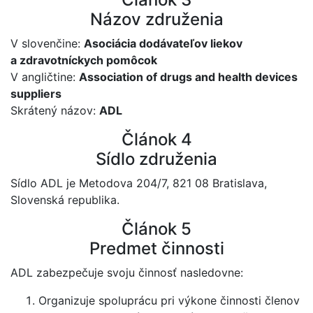
Názov združenia
V slovenčine:
Asociácia dodávateľov liekov
a zdravotníckych pomôcok
V angličtine:
Association of drugs and health devices
suppliers
Skrátený názov:
ADL
Článok 4
Sídlo združenia
Sídlo ADL je Metodova 204/7, 821 08 Bratislava,
Slovenská republika.
Článok 5
Predmet činnosti
ADL zabezpečuje svoju činnosť nasledovne:
Organizuje spoluprácu pri výkone činnosti členov