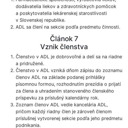
dodávatelia liekov a zdravotníckych pomôcok
a poskytovatelia lekárenskej starostlivosti
v Slovenskej republike.
ADL sa člení na sekcie podľa predmetu činnosti.
Článok 7
Vznik členstva
Členstvo v ADL je dobrovoľné a delí sa na riadne
a pridružené.
Členstvo v ADL vzniká dňom zápisu do zoznamu
členov ADL na základe podanej prihlášky
písomnou formou, rozhodnutím prezídia o prijatí
za člena a uhradením stanoveného členského
príspevku za príslušný kalendárny rok.
Zoznam členov ADL vedie kancelária ADL,
pričom každý riadny člen je zároveň členom
príslušnej vytvorenej sekcie podľa jeho predmetu
podnikania.