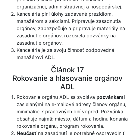
organizačnej, administratívnej a hospodárskej.
Kancelária plní úlohy zadávané prezídiom,
manažérom a sekciami. Pripravuje zasadnutia
orgánov, zabezpečuje a pripravuje materiály na
zasadnutie orgánov, rozosiela pozvánky na
zasadnutie orgánov.
Kancelária je za svoju činnosť zodpovedná
manažérovi ADL.
Článok 17
Rokovanie a hlasovanie orgánov
ADL
Rokovanie orgánu ADL sa zvoláva
pozvánkami
zasielanými na e-mailové adresy členov orgánu,
minimálne 7 pracovných dní vopred. Pozvánka
obsahuje najmä: miesto, dátum a hodinu konania
rokovania orgánu, program rokovania.
Neúčasť
na zasadnutí je potrebné ospravedlniť