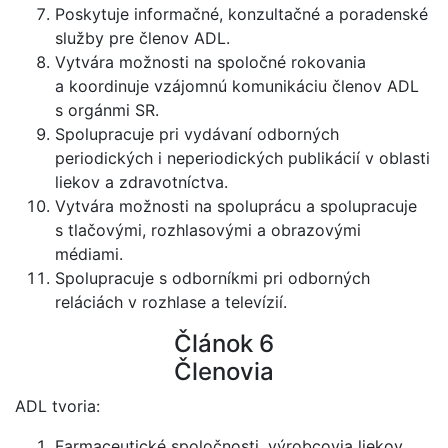
Poskytuje informačné, konzultačné a poradenské
služby pre členov ADL.
Vytvára možnosti na spoločné rokovania
a koordinuje vzájomnú komunikáciu členov ADL
s orgánmi SR.
Spolupracuje pri vydávaní odborných
periodických i neperiodických publikácií v oblasti
liekov a zdravotníctva.
Vytvára možnosti na spoluprácu a spolupracuje
s tlačovými, rozhlasovými a obrazovými
médiami.
Spolupracuje s odborníkmi pri odborných
reláciách v rozhlase a televízií.
Článok 6
Členovia
ADL tvoria:
Farmaceutické spoločnosti, výrobcovia liekov,