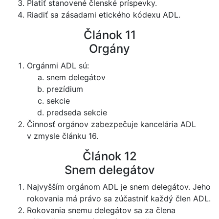
Platiť stanovené členské príspevky.
Riadiť sa zásadami etického kódexu ADL.
Článok 11
Orgány
Orgánmi ADL sú:
snem delegátov
prezídium
sekcie
predseda sekcie
Činnosť orgánov zabezpečuje kancelária ADL
v zmysle článku 16.
Článok 12
Snem delegátov
Najvyšším orgánom ADL je snem delegátov. Jeho
rokovania má právo sa zúčastniť každý člen ADL.
Rokovania snemu delegátov sa za člena