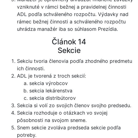
vzniknuté v rámci bežnej a pravidelnej činnosti
ADL podľa schváleného rozpočtu. Výdavky nad
rámec bežnej činnosti a schváleného rozpočtu
uhrádza manažér iba so súhlasom Prezídia.
Článok 14
Sekcie
Sekciu tvoria členovia podľa zhodného predmetu
ich činnosti.
ADL je tvorená z troch sekcií:
sekcia výrobcov
sekcia lekárenstva
sekcia distribútorov
Sekcia si volí zo svojich členov svojho predsedu.
Sekcia rozhoduje o otázkach vo svojej
pôsobnosti na svojom sneme.
Snem sekcie zvoláva predseda sekcie podľa
potreby.