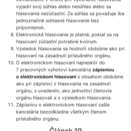
vyjadrí svoj súhlas alebo nesúhlas alebo sa
hlasovania nezúčastní. Za súhlas sa považuje iba
jednoznačné súhlasné hlasovanie bez
pripomienok.
Elektronické hlasovanie je platné, pokiaľ sa na
hlasovaní zúčastní potrebné kvórum.
Výsledok hlasovania sa hodnotí obdobne ako pri
hlasovaní na zasadnutí príslušného orgánu.
O elektronickom hlasovaní najneskôr do
7 pracovných vyhotoví kancelária
zápisnicu
o elektronickom hlasovaní
s obsahom obdobne
ako pri zápisnici z hlasovania na zasadnutí
orgánu, s uvedením, ako jednotliví členovia
orgánu hlasovali a s výsledkom hlasovania.
Zápisnicu o elektronickom hlasovaní zašle
kancelária bezodkladne všetkým členom
príslušného orgánu.
Článok 19