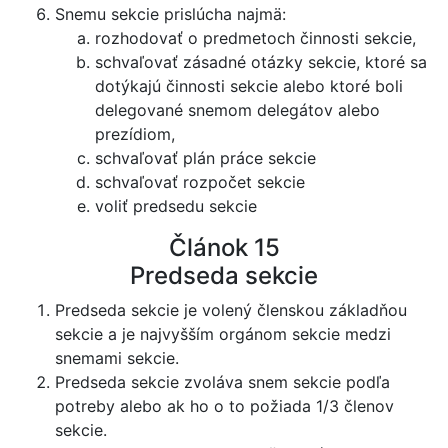
Snemu sekcie prislúcha najmä:
rozhodovať o predmetoch činnosti sekcie,
schvaľovať zásadné otázky sekcie, ktoré sa
dotýkajú činnosti sekcie alebo ktoré boli
delegované snemom delegátov alebo
prezídiom,
schvaľovať plán práce sekcie
schvaľovať rozpočet sekcie
voliť predsedu sekcie
Článok 15
Predseda sekcie
Predseda sekcie je volený členskou základňou
sekcie a je najvyšším orgánom sekcie medzi
snemami sekcie.
Predseda sekcie zvoláva snem sekcie podľa
potreby alebo ak ho o to požiada 1/3 členov
sekcie.