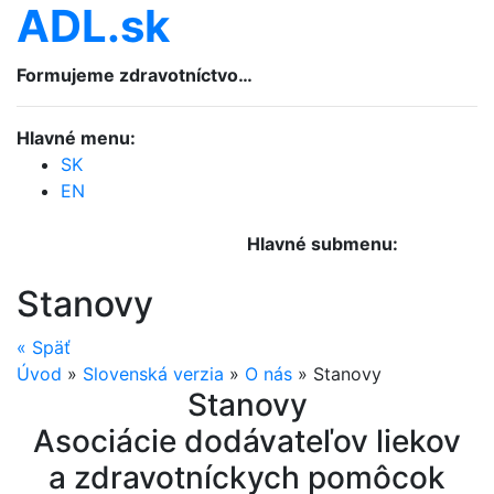
ADL.sk
Formujeme zdravotníctvo…
Hlavné menu:
SK
EN
Hlavné submenu:
Stanovy
«
Späť
Úvod
»
Slovenská verzia
»
O nás
»
Stanovy
Stanovy
Asociácie dodávateľov liekov
a zdravotníckych pomôcok