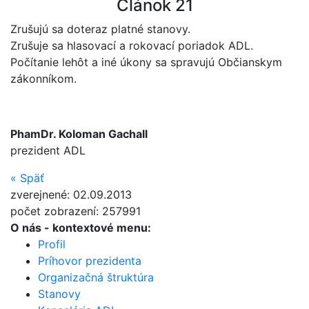
Článok 21
Zrušujú sa doteraz platné stanovy.
Zrušuje sa hlasovací a rokovací poriadok ADL.
Počítanie lehôt a iné úkony sa spravujú Občianskym
zákonníkom.
PhamDr. Koloman Gachall
prezident ADL
«
Späť
zverejnené: 02.09.2013
počet zobrazení: 257991
O nás
- kontextové menu:
Profil
Príhovor prezidenta
Organizačná štruktúra
Stanovy