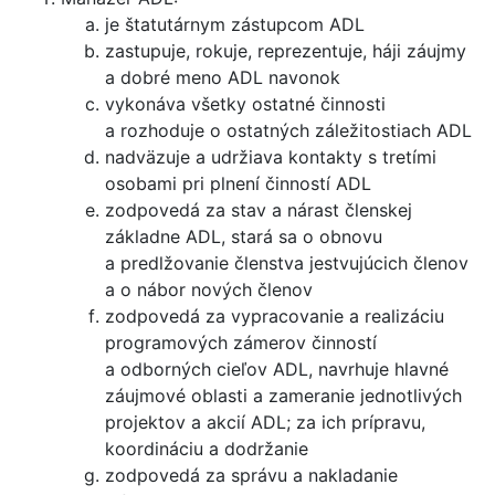
je štatutárnym zástupcom ADL
zastupuje, rokuje, reprezentuje, háji záujmy
a dobré meno ADL navonok
vykonáva všetky ostatné činnosti
a rozhoduje o ostatných záležitostiach ADL
nadväzuje a udržiava kontakty s tretími
osobami pri plnení činností ADL
zodpovedá za stav a nárast členskej
základne ADL, stará sa o obnovu
a predlžovanie členstva jestvujúcich členov
a o nábor nových členov
zodpovedá za vypracovanie a realizáciu
programových zámerov činností
a odborných cieľov ADL, navrhuje hlavné
záujmové oblasti a zameranie jednotlivých
projektov a akcií ADL; za ich prípravu,
koordináciu a dodržanie
zodpovedá za správu a nakladanie