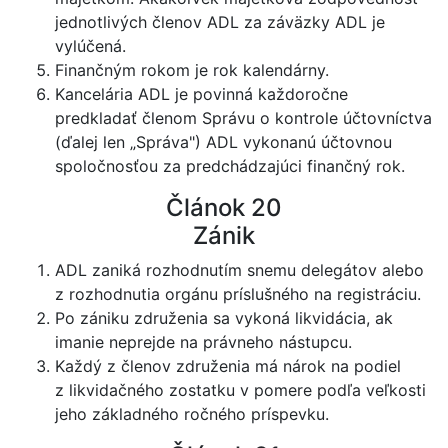
jednotlivých členov ADL za záväzky ADL je
vylúčená.
Finančným rokom je rok kalendárny.
Kancelária ADL je povinná každoročne
predkladať členom Správu o kontrole účtovníctva
(ďalej len „Správa") ADL vykonanú účtovnou
spoločnosťou za predchádzajúci finančný rok.
Článok 20
Zánik
ADL zaniká rozhodnutím snemu delegátov alebo
z rozhodnutia orgánu príslušného na registráciu.
Po zániku združenia sa vykoná likvidácia, ak
imanie neprejde na právneho nástupcu.
Každý z členov združenia má nárok na podiel
z likvidačného zostatku v pomere podľa veľkosti
jeho základného ročného príspevku.