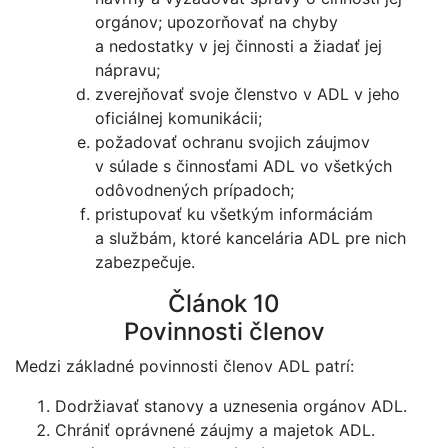
orgánov; upozorňovať na chyby
a nedostatky v jej činnosti a žiadať jej
nápravu;
zverejňovať svoje členstvo v ADL v jeho
oficiálnej komunikácii;
požadovať ochranu svojich záujmov
v súlade s činnosťami ADL vo všetkých
odôvodnených prípadoch;
pristupovať ku všetkým informáciám
a službám, ktoré kancelária ADL pre nich
zabezpečuje.
Článok 10
Povinnosti členov
Medzi základné povinnosti členov ADL patrí:
Dodržiavať stanovy a uznesenia orgánov ADL.
Chrániť oprávnené záujmy a majetok ADL.