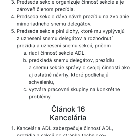
Predseda sekcie organizuje činnosť sekcie a je
zároveň členom prezídia.
Predseda sekcie dáva návrh prezídiu na zvolanie
mimoriadneho snemu delegátov.
Predseda sekcie plní úlohy, ktoré mu vyplývajú
z uznesení snemu delegátov a rozhodnutí
prezídia a uznesení snemu sekcií, pričom
riadi činnosť sekcie ADL,
predkladá snemu delegátov, prezídiu
a snemu sekcie správy o svojej činnosti ako
aj ostatné návrhy, ktoré podliehajú
schváleniu,
vytvára pracovné skupiny na konkrétne
problémy.
Článok 16
Kancelária
Kancelária ADL zabezpečuje činnosť ADL,
prezídia a sekcií po stránke technicko-