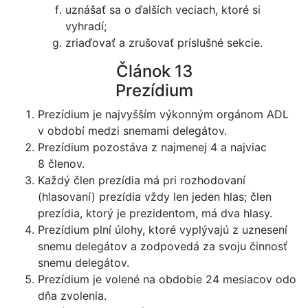
uznášať sa o ďalších veciach, ktoré si
vyhradí;
zriaďovať a zrušovať príslušné sekcie.
Článok 13
Prezídium
Prezídium je najvyšším výkonným orgánom ADL
v období medzi snemami delegátov.
Prezídium pozostáva z najmenej 4 a najviac
8 členov.
Každý člen prezídia má pri rozhodovaní
(hlasovaní) prezídia vždy len jeden hlas; člen
prezídia, ktorý je prezidentom, má dva hlasy.
Prezídium plní úlohy, ktoré vyplývajú z uznesení
snemu delegátov a zodpovedá za svoju činnosť
snemu delegátov.
Prezídium je volené na obdobie 24 mesiacov odo
dňa zvolenia.