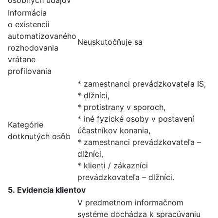
osobných údajov
Informácia
o existencii
automatizovaného
Neuskutočňuje sa
rozhodovania
vrátane
profilovania
* zamestnanci prevádzkovateľa IS,
* dlžníci,
* protistrany v sporoch,
* iné fyzické osoby v postavení
Kategórie
účastníkov konania,
dotknutých osôb
* zamestnanci prevádzkovateľa –
dlžníci,
* klienti / zákazníci
prevádzkovateľa – dlžníci.
5. Evidencia klientov
V predmetnom informačnom
systéme dochádza k spracúvaniu