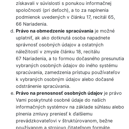
získavali v súvislosti s ponukou informačnej
spoločnosti (pri deťoch), a to za naplnenia
podmienok uvedených v článku 17, recitál 65,
66 Nariadenia.
Právo na obmedzenie spracúvania
je možné
uplatniť, ak ako dotknutá osoba napadnete
správnosť osobných údajov a ostatných
náležitostí v zmysle článku 18, recitálu
67 Nariadenia, a to formou dočasného presunutia
vybraných osobných údajov do iného systému
spracúvania, zamedzenia prístupu používateľov
k vybraných osobným údajov alebo dočasné
odstránenie spracúvania.
Právo na prenosnosť osobných údajov
je právo
Vami poskytnuté osobné údaje do našich
informačných systémov na základe súhlasu alebo
plnenia zmluvy preniesť k ďalšiemu
prevádzkovateľovi v štruktúrovanom, bežne
používanom a strojovo čitateľnom formáte,