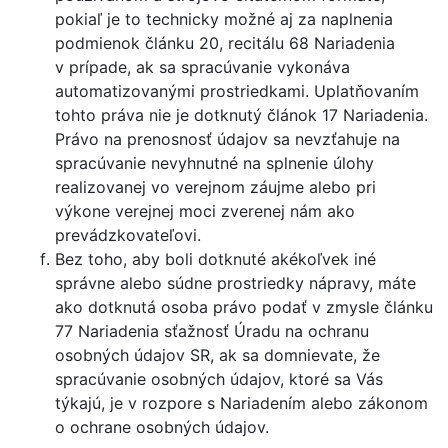
pokiaľ je to technicky možné aj za naplnenia
podmienok článku 20, recitálu 68 Nariadenia
v prípade, ak sa spracúvanie vykonáva
automatizovanými prostriedkami. Uplatňovaním
tohto práva nie je dotknutý článok 17 Nariadenia.
Právo na prenosnosť údajov sa nevzťahuje na
spracúvanie nevyhnutné na splnenie úlohy
realizovanej vo verejnom záujme alebo pri
výkone verejnej moci zverenej nám ako
prevádzkovateľovi.
Bez toho, aby boli dotknuté akékoľvek iné
správne alebo súdne prostriedky nápravy, máte
ako dotknutá osoba právo podať v zmysle článku
77 Nariadenia sťažnosť Úradu na ochranu
osobných údajov SR, ak sa domnievate, že
spracúvanie osobných údajov, ktoré sa Vás
týkajú, je v rozpore s Nariadením alebo zákonom
o ochrane osobných údajov.