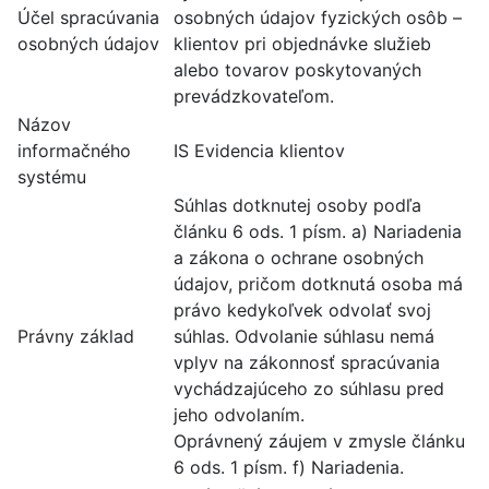
Účel spracúvania
osobných údajov fyzických osôb –
osobných údajov
klientov pri objednávke služieb
alebo tovarov poskytovaných
prevádzkovateľom.
Názov
informačného
IS Evidencia klientov
systému
Súhlas dotknutej osoby podľa
článku 6 ods. 1 písm. a) Nariadenia
a zákona o ochrane osobných
údajov, pričom dotknutá osoba má
právo kedykoľvek odvolať svoj
Právny základ
súhlas. Odvolanie súhlasu nemá
vplyv na zákonnosť spracúvania
vychádzajúceho zo súhlasu pred
jeho odvolaním.
Oprávnený záujem v zmysle článku
6 ods. 1 písm. f) Nariadenia.