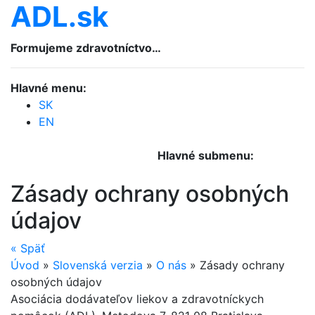
ADL.sk
Formujeme zdravotníctvo…
Hlavné menu:
SK
EN
Hlavné submenu:
Zásady ochrany osobných
údajov
«
Späť
Úvod
»
Slovenská verzia
»
O nás
»
Zásady ochrany
osobných údajov
Asociácia dodávateľov liekov a zdravotníckych