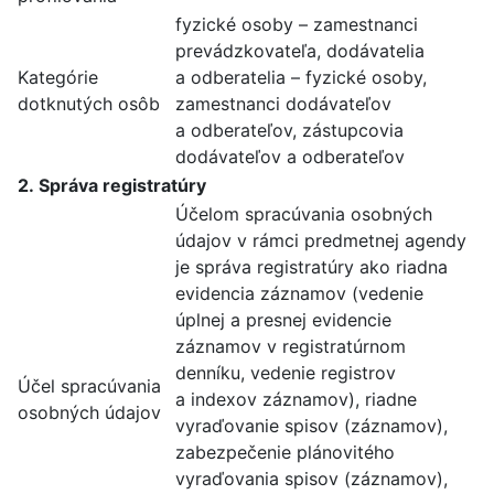
fyzické osoby – zamestnanci
prevádzkovateľa, dodávatelia
Kategórie
a odberatelia – fyzické osoby,
dotknutých osôb
zamestnanci dodávateľov
a odberateľov, zástupcovia
dodávateľov a odberateľov
2. Správa registratúry
Účelom spracúvania osobných
údajov v rámci predmetnej agendy
je správa registratúry ako riadna
evidencia záznamov (vedenie
úplnej a presnej evidencie
záznamov v registratúrnom
denníku, vedenie registrov
Účel spracúvania
a indexov záznamov), riadne
osobných údajov
vyraďovanie spisov (záznamov),
zabezpečenie plánovitého
vyraďovania spisov (záznamov),