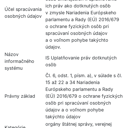
ich práv ako dotknutých osôb
Účel spracúvania
v zmysle Nariadenia Európskeho
osobných údajov
parlamentu a Rady (EÚ) 2016/679
o ochrane fyzických osôb pri
spracúvaní osobných údajov
a o voľnom pohybe takýchto
údajov.
Názov
IS Uplatňovanie práv dotknutých
informačného
osôb
systému
Čl. 6, odst. 1, písm. a), v súlade s čl.
15 až 22 a 34 Nariadenia
Európskeho parlamentu a Rady
Právny základ
(EÚ) 2016/679 o ochrane fyzických
osôb pri spracúvaní osobných
údajov a o voľnom pohybe
takýchto údajov
orgány štátnej správy, verejnej
Kategórie