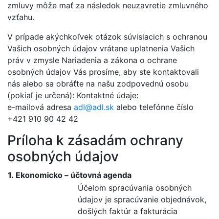
zmluvy môže mať za následok neuzavretie zmluvného
vzťahu.
V prípade akýchkoľvek otázok súvisiacich s ochranou
Vašich osobných údajov vrátane uplatnenia Vašich
práv v zmysle Nariadenia a zákona o ochrane
osobných údajov Vás prosíme, aby ste kontaktovali
nás alebo sa obráťte na našu zodpovednú osobu
(pokiaľ je určená): Kontaktné údaje:
e-mailová adresa
adl@
adl.sk
alebo telefónne číslo
+421 910 90 42 42
Príloha k zásadám ochrany
osobných údajov
1. Ekonomicko – účtovná agenda
Účelom spracúvania osobných
údajov je spracúvanie objednávok,
došlých faktúr a fakturácia