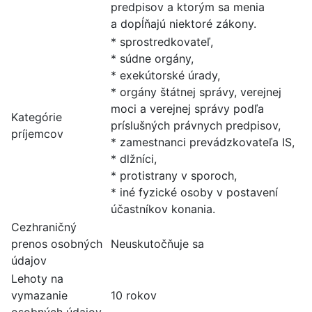
predpisov a ktorým sa menia
a dopĺňajú niektoré zákony.
* sprostredkovateľ,
* súdne orgány,
* exekútorské úrady,
* orgány štátnej správy, verejnej
moci a verejnej správy podľa
Kategórie
príslušných právnych predpisov,
príjemcov
* zamestnanci prevádzkovateľa IS,
* dlžníci,
* protistrany v sporoch,
* iné fyzické osoby v postavení
účastníkov konania.
Cezhraničný
prenos osobných
Neuskutočňuje sa
údajov
Lehoty na
vymazanie
10 rokov