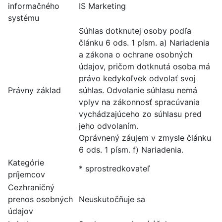
informačného
IS Marketing
systému
Súhlas dotknutej osoby podľa
článku 6 ods. 1 písm. a) Nariadenia
a zákona o ochrane osobných
údajov, pričom dotknutá osoba má
právo kedykoľvek odvolať svoj
Právny základ
súhlas. Odvolanie súhlasu nemá
vplyv na zákonnosť spracúvania
vychádzajúceho zo súhlasu pred
jeho odvolaním.
Oprávnený záujem v zmysle článku
6 ods. 1 písm. f) Nariadenia.
Kategórie
* sprostredkovateľ
príjemcov
Cezhraničný
prenos osobných
Neuskutočňuje sa
údajov