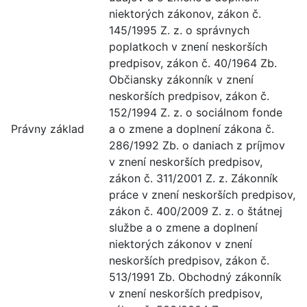
niektorých zákonov, zákon č.
145/1995 Z. z. o správnych
poplatkoch v znení neskorších
predpisov, zákon č. 40/1964 Zb.
Občiansky zákonník v znení
neskorších predpisov, zákon č.
152/1994 Z. z. o sociálnom fonde
Právny základ
a o zmene a doplnení zákona č.
286/1992 Zb. o daniach z príjmov
v znení neskorších predpisov,
zákon č. 311/2001 Z. z. Zákonník
práce v znení neskorších predpisov,
zákon č. 400/2009 Z. z. o štátnej
službe a o zmene a doplnení
niektorých zákonov v znení
neskorších predpisov, zákon č.
513/1991 Zb. Obchodný zákonník
v znení neskorších predpisov,