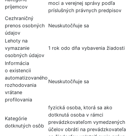
moci a verejnej správy podľa
príjemcov
príslušných právnych predpisov
Cezhraničný
prenos osobných
Neuskutočňuje sa
údajov
Lehoty na
vymazanie
1 rok odo dňa vybavenia žiadosti
osobných údajov
Informácia
o existencii
automatizovaného
Neuskutočňuje sa
rozhodovania
vrátane
profilovania
fyzická osoba, ktorá sa ako
dotknutá osoba v rámci
Kategórie
prevádzkovateľom vymedzených
dotknutých osôb
účelov obráti na prevádzkovateľa