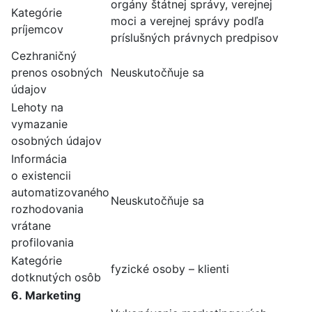
orgány štátnej správy, verejnej
Kategórie
moci a verejnej správy podľa
príjemcov
príslušných právnych predpisov
Cezhraničný
prenos osobných
Neuskutočňuje sa
údajov
Lehoty na
vymazanie
osobných údajov
Informácia
o existencii
automatizovaného
Neuskutočňuje sa
rozhodovania
vrátane
profilovania
Kategórie
fyzické osoby – klienti
dotknutých osôb
6. Marketing