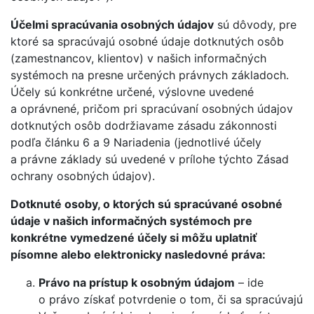
Účelmi spracúvania osobných údajov
sú dôvody, pre
ktoré sa spracúvajú osobné údaje dotknutých osôb
(zamestnancov, klientov) v našich informačných
systémoch na presne určených právnych základoch.
Účely sú konkrétne určené, výslovne uvedené
a oprávnené, pričom pri spracúvaní osobných údajov
dotknutých osôb dodržiavame zásadu zákonnosti
podľa článku 6 a 9 Nariadenia (jednotlivé účely
a právne základy sú uvedené v prílohe týchto Zásad
ochrany osobných údajov).
Dotknuté osoby, o ktorých sú spracúvané osobné
údaje v našich informačných systémoch pre
konkrétne vymedzené účely si môžu uplatniť
písomne alebo elektronicky nasledovné práva:
Právo na prístup k osobným údajom
– ide
o právo získať potvrdenie o tom, či sa spracúvajú