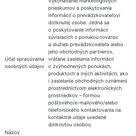
Vykonávanie marketingových
prieskumov a poskytovania
informácií o prevádzkovateľovi
dotknutej osobe. Jedná sa
o poskytovanie informácii
súvisiacich s ponukou tovarov
a služieb prevádzkovateľa alebo
jeho obchodných partnerov,
Účel spracúvania
vrátane zasielania informácií
osobných údajov
o zvýhodnených ponukách,
produktoch a iných aktivitách, ako
i zasielanie obchodných oznámení
prostredníctvom elektronických
prostriedkov – formou
poštového/e-mailového/alebo
telefonického kontaktovania na
kontaktné údaje uvedené
dotknutou osobou.
Názov