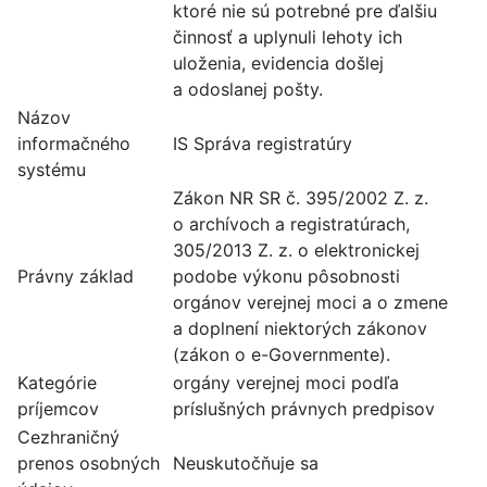
ktoré nie sú potrebné pre ďalšiu
činnosť a uplynuli lehoty ich
uloženia, evidencia došlej
a odoslanej pošty.
Názov
informačného
IS Správa registratúry
systému
Zákon NR SR č. 395/2002 Z. z.
o archívoch a registratúrach,
305/2013 Z. z. o elektronickej
Právny základ
podobe výkonu pôsobnosti
orgánov verejnej moci a o zmene
a doplnení niektorých zákonov
(zákon o e-Governmente).
Kategórie
orgány verejnej moci podľa
príjemcov
príslušných právnych predpisov
Cezhraničný
prenos osobných
Neuskutočňuje sa