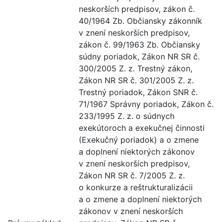
neskorších predpisov, zákon č.
40/1964 Zb. Občiansky zákonník
v znení neskorších predpisov,
zákon č. 99/1963 Zb. Občiansky
súdny poriadok, Zákon NR SR č.
300/2005 Z. z. Trestný zákon,
Zákon NR SR č. 301/2005 Z. z.
Trestný poriadok, Zákon SNR č.
71/1967 Správny poriadok, Zákon č.
233/1995 Z. z. o súdnych
exekútoroch a exekučnej činnosti
(Exekučný poriadok) a o zmene
a doplnení niektorých zákonov
v znení neskorších predpisov,
Zákon NR SR č. 7/2005 Z. z.
o konkurze a reštruktura­lizácii
a o zmene a doplnení niektorých
zákonov v znení neskorších