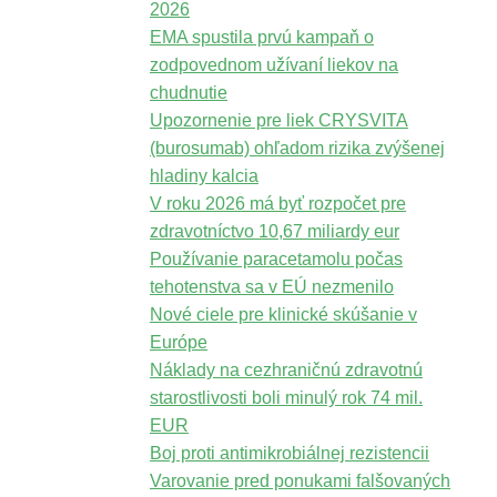
2026
EMA spustila prvú kampaň o
zodpovednom užívaní liekov na
chudnutie
Upozornenie pre liek CRYSVITA
(burosumab) ohľadom rizika zvýšenej
hladiny kalcia
V roku 2026 má byť rozpočet pre
zdravotníctvo 10,67 miliardy eur
Používanie paracetamolu počas
tehotenstva sa v EÚ nezmenilo
Nové ciele pre klinické skúšanie v
Európe
Náklady na cezhraničnú zdravotnú
starostlivosti boli minulý rok 74 mil.
EUR
Boj proti antimikrobiálnej rezistencii
Varovanie pred ponukami falšovaných