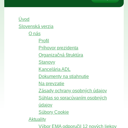
Úvod
Slovenská verzia
O nás
Profil
Príhovor prezidenta
Organizačná štruktúra
Stanovy
Kancelária ADL
Dokumenty na stiahnutie
Na prevzatie
Zásady ochrany osobných údajov
Súhlas so spracúvaním osobných
údajov
Súbory Cookie
Aktuality
Výbor EMA odporučil 12 nových liekov